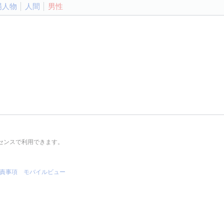
場人物
人間
男性
センスで利用できます。
責事項
モバイルビュー