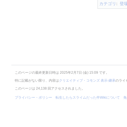
カテゴリ
:
登
このページの最終更新日時は 2025年2月7日 (金) 15:09 です。
特に記載がない限り、内容は
クリエイティブ・コモンズ 表示-継承
のライ
このページは 24,138 回アクセスされました。
プライバシー・ポリシー
転生したらスライムだった件Wikiについて
免