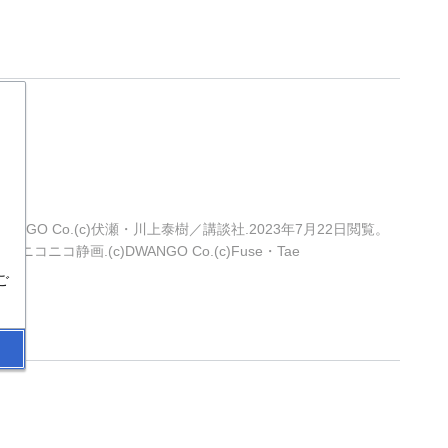
DWANGO Co.(c)伏瀬・川上泰樹／講談社.2023年7月22日閲覧。
”.ニコニコ静画.(c)DWANGO Co.(c)Fuse・Tae
ご