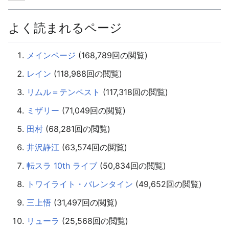
よく読まれるページ
メインページ
‏‎ (168,789回の閲覧)
レイン
‏‎ (118,988回の閲覧)
リムル＝テンペスト
‏‎ (117,318回の閲覧)
ミザリー
‏‎ (71,049回の閲覧)
田村
‏‎ (68,281回の閲覧)
井沢静江
‏‎ (63,574回の閲覧)
転スラ 10th ライブ
‏‎ (50,834回の閲覧)
トワイライト・バレンタイン
‏‎ (49,652回の閲覧)
三上悟
‏‎ (31,497回の閲覧)
リューラ
‏‎ (25,568回の閲覧)