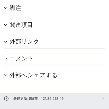
脚注
関連項目
外部リンク
コメント
外部へシェアする
最終更新: 5日前
、
121.86.218.46