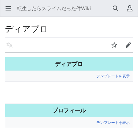
転生したらスライムだった件Wiki
メインメニューを開く
検索
利用者メニュー
ディアブロ
言語
ウォッチ
編集
ディアブロ
テンプレートを表示
プロフィール
テンプレートを表示